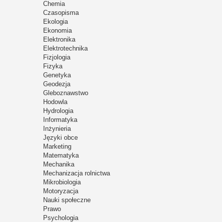
Chemia
Czasopisma
Ekologia
Ekonomia
Elektronika
Elektrotechnika
Fizjologia
Fizyka
Genetyka
Geodezja
Gleboznawstwo
Hodowla
Hydrologia
Informatyka
Inżynieria
Języki obce
Marketing
Matematyka
Mechanika
Mechanizacja rolnictwa
Mikrobiologia
Motoryzacja
Nauki społeczne
Prawo
Psychologia