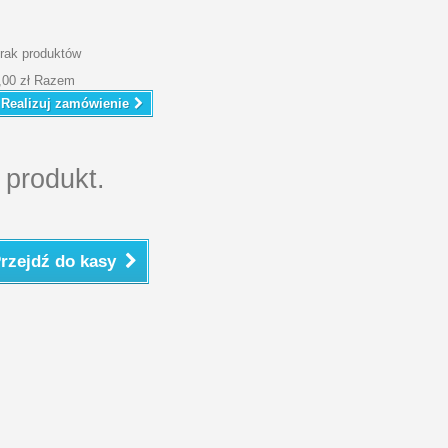
rak produktów
,00 zł
Razem
Realizuj zamówienie
 produkt.
rzejdź do kasy