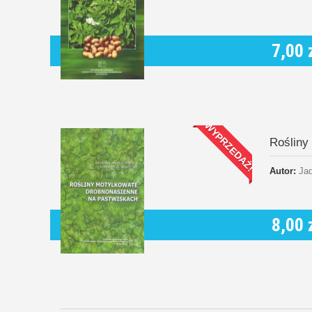
7,00 
WYPRZEDAŻ!
Rośliny
Autor:
Jad
8,00 