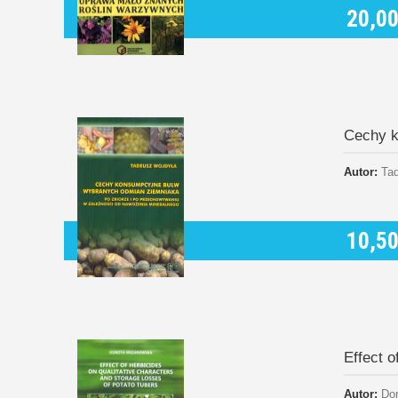
20,00
Cechy k
Autor:
Ta
10,50
Effect o
Autor:
Do