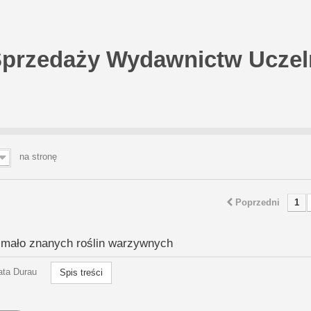
Sprzedaży Wydawnictw Uczel
na stronę
Poprzedni
1
mało znanych roślin warzywnych
ata Durau
Spis treści