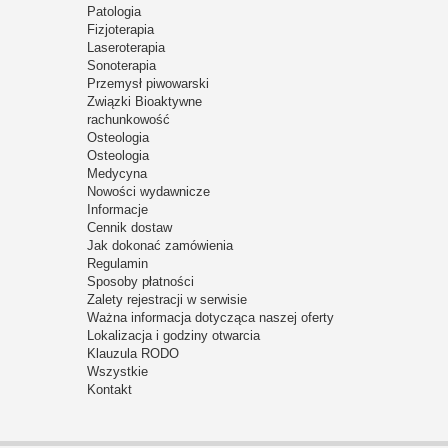
Patologia
Fizjoterapia
Laseroterapia
Sonoterapia
Przemysł piwowarski
Związki Bioaktywne
rachunkowość
Osteologia
Osteologia
Medycyna
Nowości wydawnicze
Informacje
Cennik dostaw
Jak dokonać zamówienia
Regulamin
Sposoby płatności
Zalety rejestracji w serwisie
Ważna informacja dotycząca naszej oferty
Lokalizacja i godziny otwarcia
Klauzula RODO
Wszystkie
Kontakt