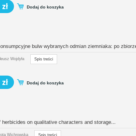
 zł
Dodaj do koszyka
onsumpcyjne bulw wybranych odmian ziemniaka: po zbiorze
deusz Wojdyła
Spis treści
 zł
Dodaj do koszyka
f herbicides on qualitative characters and storage...
rota Wichrowska
Spis treści