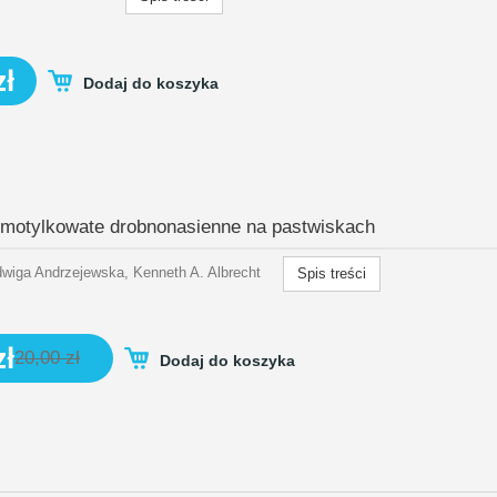
zł
Dodaj do koszyka
 motylkowate drobnonasienne na pastwiskach
wiga Andrzejewska, Kenneth A. Albrecht
Spis treści
zł
20,00 zł
Dodaj do koszyka