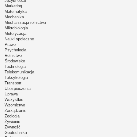
Języki obce
Marketing
Matematyka
Mechanika
Mechanizacja rolnictwa
Mikrobiologia
Motoryzacja
Nauki społeczne
Prawo
Psychologia
Rolnictwo
Środowisko
Technologia
Telekomunikacja
Toksykologia
Transport
Ubezpieczenia
Uprawa
Wszystkie
Wzornictwo
Zarządzanie
Zoologia
Żywienie
Żywność
Geotechnika