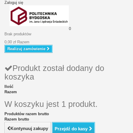
Zaloguj się
0
Brak produktów
0,00 zł
Razem
Realizuj zamówienie
Produkt został dodany do
koszyka
Ilość
Razem
W koszyku jest 1 produkt.
Produktów razem brutto
Razem brutto
Kontynuuj zakupy
Przejdź do kasy