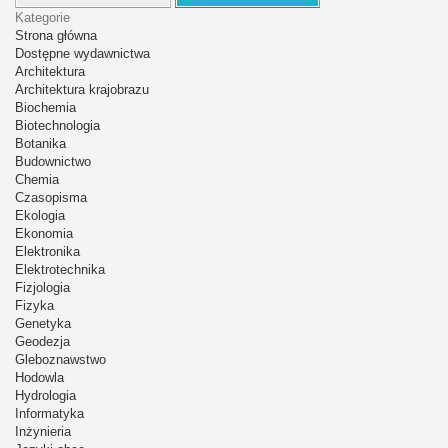
Kategorie
Strona główna
Dostępne wydawnictwa
Architektura
Architektura krajobrazu
Biochemia
Biotechnologia
Botanika
Budownictwo
Chemia
Czasopisma
Ekologia
Ekonomia
Elektronika
Elektrotechnika
Fizjologia
Fizyka
Genetyka
Geodezja
Gleboznawstwo
Hodowla
Hydrologia
Informatyka
Inżynieria