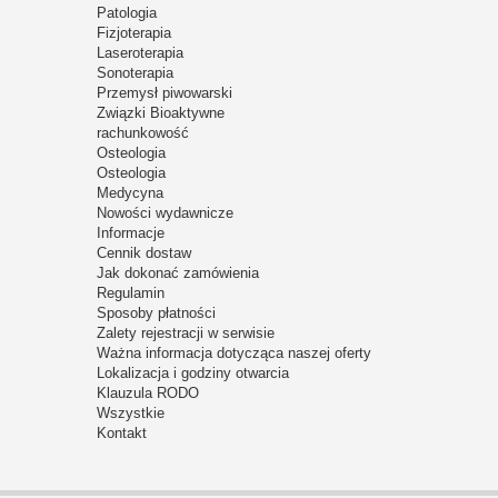
Patologia
Fizjoterapia
Laseroterapia
Sonoterapia
Przemysł piwowarski
Związki Bioaktywne
rachunkowość
Osteologia
Osteologia
Medycyna
Nowości wydawnicze
Informacje
Cennik dostaw
Jak dokonać zamówienia
Regulamin
Sposoby płatności
Zalety rejestracji w serwisie
Ważna informacja dotycząca naszej oferty
Lokalizacja i godziny otwarcia
Klauzula RODO
Wszystkie
Kontakt