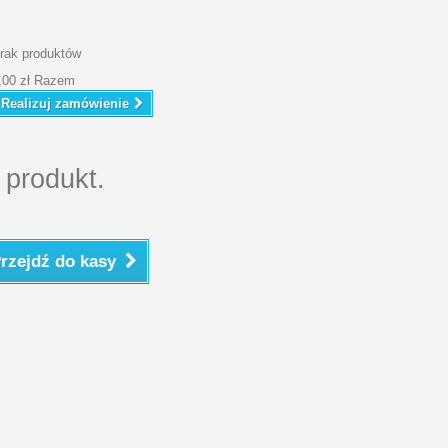
rak produktów
,00 zł
Razem
Realizuj zamówienie
 produkt.
rzejdź do kasy