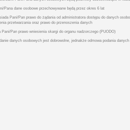
/Pana dane osobowe przechowywane będą przez okres 6 lat
da Pani/Pan prawo do żądania od administratora dostępu do danych osobow
enia przetwarzania oraz prawo do przenoszenia danych
ani/Pan prawo wniesienia skargi do organu nadzorczego (PUODO)
nie danych osobowych jest dobrowolne, jednakże odmowa podania danych 