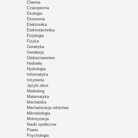
Chemia
Czasopisma
Ekologia
Ekonomia
Elektronika
Elektrotechnika
Fizjologia
Fizyka
Genetyka
Geodezja
Gleboznawstwo
Hodowla
Hydrologia
Informatyka
Inżynieria
Języki obce
Marketing
Matematyka
Mechanika
Mechanizacja rolnictwa
Mikrobiologia
Motoryzacja
Nauki społeczne
Prawo
Psychologia