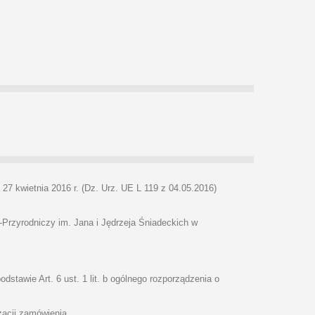
7 kwietnia 2016 r. (Dz. Urz. UE L 119 z 04.05.2016)
rzyrodniczy im. Jana i Jędrzeja Śniadeckich w
tawie Art. 6 ust. 1 lit. b ogólnego rozporządzenia o
acji zamówienia