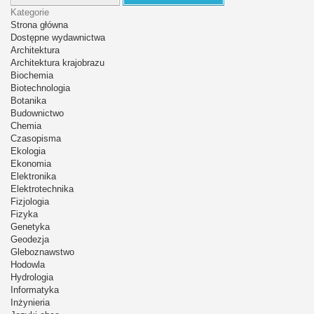
Kategorie
Strona główna
Dostępne wydawnictwa
Architektura
Architektura krajobrazu
Biochemia
Biotechnologia
Botanika
Budownictwo
Chemia
Czasopisma
Ekologia
Ekonomia
Elektronika
Elektrotechnika
Fizjologia
Fizyka
Genetyka
Geodezja
Gleboznawstwo
Hodowla
Hydrologia
Informatyka
Inżynieria