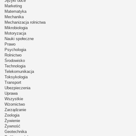
Języki obce
Marketing
Matematyka
Mechanika
Mechanizacja rolnictwa
Mikrobiologia
Motoryzacja
Nauki społeczne
Prawo
Psychologia
Rolnictwo
Środowisko
Technologia
Telekomunikacja
Toksykologia
Transport
Ubezpieczenia
Uprawa
Wszystkie
Wzornictwo
Zarządzanie
Zoologia
Żywienie
Żywność
Geotechnika