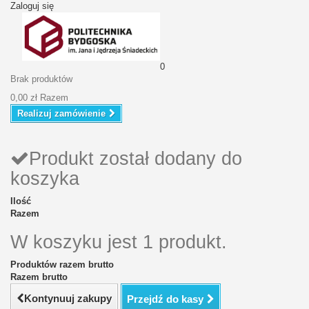
Zaloguj się
0
Brak produktów
0,00 zł
Razem
Realizuj zamówienie
Produkt został dodany do
koszyka
Ilość
Razem
W koszyku jest 1 produkt.
Produktów razem brutto
Razem brutto
Kontynuuj zakupy
Przejdź do kasy