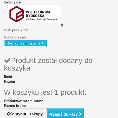
Zaloguj się
0
Brak produktów
0,00 zł
Razem
Realizuj zamówienie
Produkt został dodany do
koszyka
Ilość
Razem
W koszyku jest 1 produkt.
Produktów razem brutto
Razem brutto
Kontynuuj zakupy
Przejdź do kasy