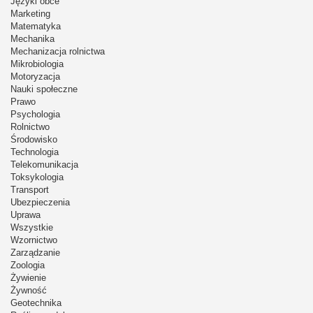
Języki obce
Marketing
Matematyka
Mechanika
Mechanizacja rolnictwa
Mikrobiologia
Motoryzacja
Nauki społeczne
Prawo
Psychologia
Rolnictwo
Środowisko
Technologia
Telekomunikacja
Toksykologia
Transport
Ubezpieczenia
Uprawa
Wszystkie
Wzornictwo
Zarządzanie
Zoologia
Żywienie
Żywność
Geotechnika