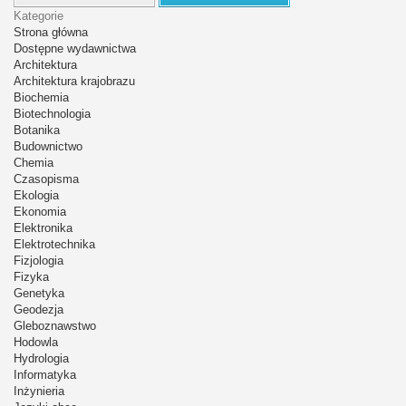
Kategorie
Strona główna
Dostępne wydawnictwa
Architektura
Architektura krajobrazu
Biochemia
Biotechnologia
Botanika
Budownictwo
Chemia
Czasopisma
Ekologia
Ekonomia
Elektronika
Elektrotechnika
Fizjologia
Fizyka
Genetyka
Geodezja
Gleboznawstwo
Hodowla
Hydrologia
Informatyka
Inżynieria